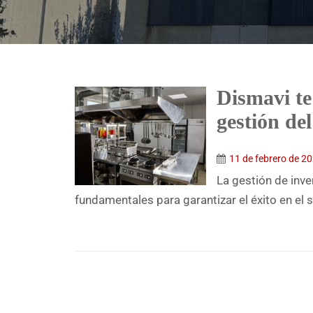
Dismavi te
gestión del
11 de febrero de 2
La gestión de inve
fundamentales para garantizar el éxito en el se