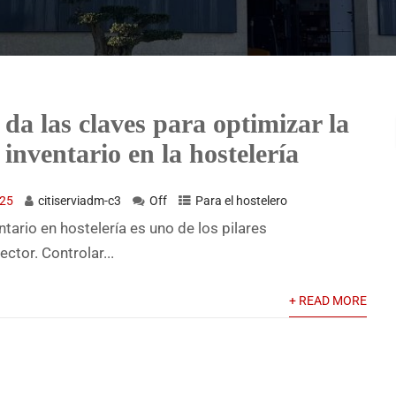
 da las claves para optimizar la
 inventario en la hostelería
025
citiserviadm-c3
Off
Para el hostelero
ntario en hostelería es uno de los pilares
ctor. Controlar...
+ READ MORE