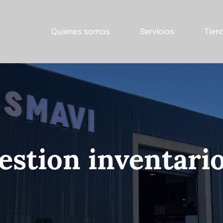
Quiénes somos
Servicios
Tien
estion inventario