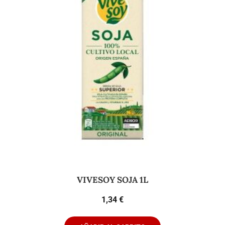
VIVESOY SOJA 1L
1,34
€