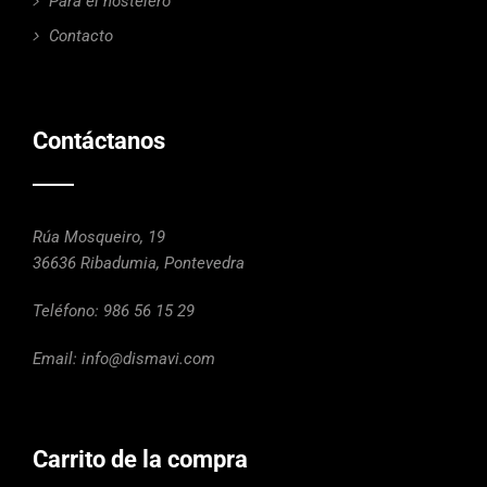
Para el hostelero
Contacto
Contáctanos
Rúa Mosqueiro, 19
36636 Ribadumia, Pontevedra
Teléfono:
986 56 15 29
Email:
info@dismavi.com
Carrito de la compra